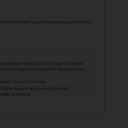
fwijken. Voor een exacte kleurweergave kun je het
rde ondergronden, Glas, Hout, Koper, Kunststof
olie, Plexiglas, Polyester, RVS, Spiegels, Staal,
n naden, Sanitair, Zwembad
 Matte kleuren, Niet overschilderbaar,
endig, Verlijmend