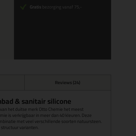
Gratis
bezorging vanaf 75,-
Reviews (24)
ad & sanitair silicone
0 van het duitse merk Otto Chemie het meest
e is verkrijgbaar in meer dan 40 kleuren. Deze
combinatie met veel verschillende soorten natuursteen.
 structuur varianten.