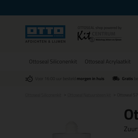
Ottoseal Siliconenkit
Ottoseal Acrylaatkit
Voor 16:00 uur besteld
morgen in huis
Gratis
be
Ottoseal Siliconenkit
Ottoseal Natuursteen kit
Ottoseal S
Ot
Zuur