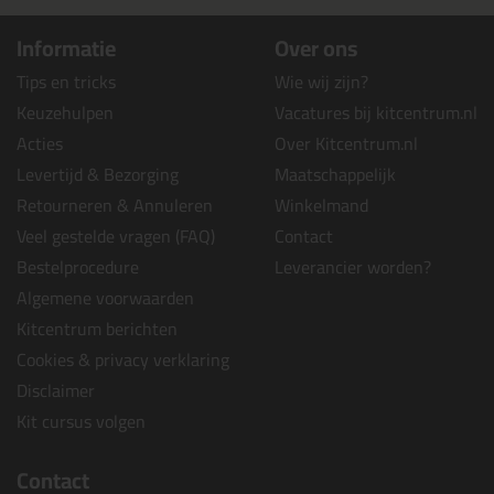
Informatie
Over ons
Tips en tricks
Wie wij zijn?
Keuzehulpen
Vacatures bij kitcentrum.nl
Acties
Over Kitcentrum.nl
Levertijd & Bezorging
Maatschappelijk
Retourneren & Annuleren
Winkelmand
Veel gestelde vragen (FAQ)
Contact
Bestelprocedure
Leverancier worden?
Algemene voorwaarden
Kitcentrum berichten
Cookies & privacy verklaring
Disclaimer
Kit cursus volgen
Contact