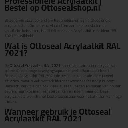
Professionele Acrylaatkit |
Bestel op Ottosealshop.nl
Ottochemie staat bekend om het produceren van professionele
acrylaatkitten. Om deze acrylaatkitten aan te laten sluiten op
specifieke behoeften, heeft Otto ook een Acrylaatkit in de kleur RAL
7021 ontwikkeld!
Wat is Ottoseal Acrylaatkit RAL
7021?
De
Ottoseal Acrylaatkit RAL 7021
is een populaire kleur acrylaatkit
crème die een hoge bewegingsopname heeft. Daarnaast heeft
Ottoseal Acrylaatkit RAL 7021 de perfecte passende kleur in veel
situaties, maar is ook overschilderbaar wanneer dat nodig is. hoge
Deze schilderkit is dan ook ideaal tussen voegen en naden van houten
deuren, raamkozijnen, vensterbanken en noem maar op. Deze
acrylaatkit is wellicht het beste toepasbaar voor het afkitten van hoge
plinten.
Wanneer gebruik je Ottoseal
Acrylaatkit RAL 7021