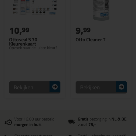
10,
9,
99
99
Ottoseal S 70
Otto Cleaner T
Kleurenkaart
Opzoek naar de juiste kleur?
Bekijken
Bekijken
Voor 16:00 uur besteld
Gratis
bezorging in
NL & BE
morgen in huis
vanaf
75,-