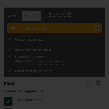
bereken aantal >
Aantal
In winkelwagen
Voldoende voorraad
Alleen online beschikbaar
Levertijd controleren...
Afgesproken!
Bekijk onze reviews
Gratis
bezorging vanaf 75,-
Kleur
Gekozen:
Donkergroen C37
Donkergroen C37