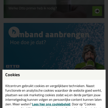
Welke Otto primer heb ik nodig?
Cookies
Kimband aanbrengen, hoe doe ik dat?
Kitcentrum gebruikt cookies en vergelijkbare technieken. Naast
functionele en analytische cookies waardoor de website goed werkt,
plaatsen we ook marketing cookies zodat wij en derde partijen jouw
internetgedrag kunnen volgen en persoonlijke content kunnen laten
zien. Meer weten?
Lees hier ons cookiebeleid
. Door op "Cookies