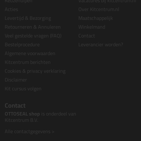
Keuzehulpen
Vacatures bij kitcentrum.nl
Acties
Over Kitcentrum.nl
Levertijd & Bezorging
Maatschappelijk
Retourneren & Annuleren
Winkelmand
Veel gestelde vragen (FAQ)
Contact
Bestelprocedure
Leverancier worden?
Algemene voorwaarden
Kitcentrum berichten
Cookies & privacy verklaring
Disclaimer
Kit cursus volgen
Contact
OTTOSEAL shop
is onderdeel van
Kitcentrum B.V.
Alle contactgegevens >