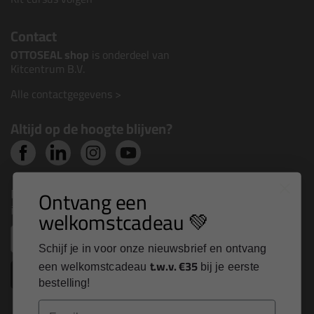
Contact
OTTOSEAL shop
is onderdeel van
Kitcentrum B.V.
Alle contactgegevens >
Altijd op de hoogte blijven?
Nieuws, tips en exclusieve deals rechtstreeks in je
Ontvang een
inbox
welkomstcadeau 💚
Email
Schijf je in voor onze nieuwsbrief en ontvang
t.w.v. €35
een welkomstcadeau
bij je eerste
Inschrijven
bestelling!
Email