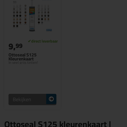
9,
99
Ottoseal S125
Kleurenkaart
In veel grijs tinten!
Bekijken
Ottoseal S125 kleurenkaart |