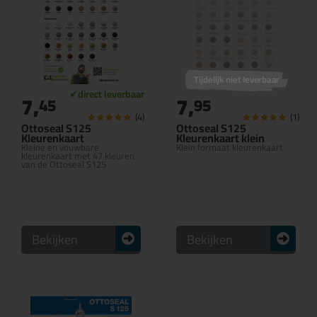
Tijdelijk niet leverbaar
7,
7,
45
95
(4)
(1)
Ottoseal S125
Ottoseal S125
Kleurenkaart
Kleurenkaart klein
Kleine en vouwbare
Klein formaat kleurenkaart
kleurenkaart met 47 kleuren
van de Ottoseal S125
Bekijken
Bekijken