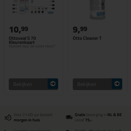
10,
9,
99
99
Ottoseal S 70
Otto Cleaner T
Kleurenkaart
Opzoek naar de juiste kleur?
Bekijken
Bekijken
Voor 21:00 uur besteld
Gratis
bezorging in
NL & BE
morgen in huis
vanaf
75,-