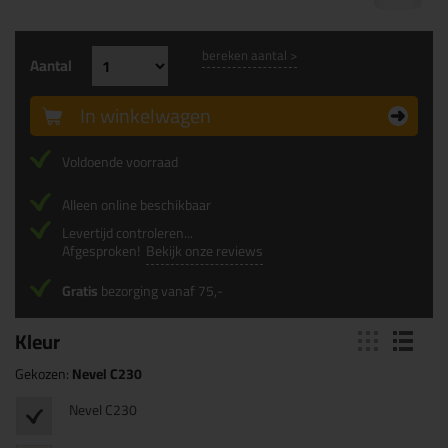
bereken aantal >
Aantal
In winkelwagen
Voldoende voorraad
Alleen online beschikbaar
Levertijd controleren...
Afgesproken!
Bekijk onze reviews
Gratis
bezorging vanaf 75,-
Kleur
Gekozen:
Nevel C230
Nevel C230