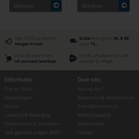
Bekijken
Bekijken
Voor 16:00 uur besteld
Gratis
bezorging in
NL & BE
morgen in huis
vanaf
75,-
Grootste assortiment
PostNL afhaalpunt: kies zelf
uit voorraad leverbaar
wanneer je afhaalt
Informatie
Over ons
Tips en tricks
Wie wij zijn?
Keuzehulpen
Vacatures bij kitcentrum.nl
Acties
Over Kitcentrum.nl
Levertijd & Bezorging
Maatschappelijk
Retourneren & Annuleren
Winkelmand
Veel gestelde vragen (FAQ)
Contact