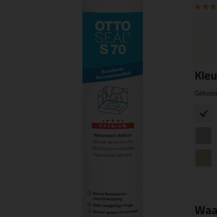
Kleu
Gekoze
Waa