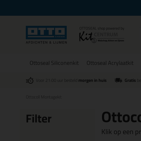
Ottoseal Siliconenkit
Ottoseal Acrylaatkit
Voor 21:00 uur besteld
morgen in huis
Gratis
be
Ottocoll Montagekit
Ottoc
Filter
Klik op een p