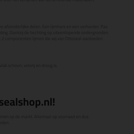
e afzonderlijke delen. Een lijmhars en een verharder. Pas
ing. Dankzij de hechting op uiteenlopende ondergronden
De 2 componenten lijmen die wij van Ottoseal aanbieden
ak schoon, vetvrij en droog is.
sealshop.nl!
lijmen op de markt. Allemaal op voorraad en dus
ieden.