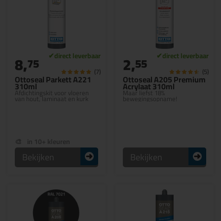
8,
2,
75
55
(7)
(5)
Ottoseal Parkett A221
Ottoseal A205 Premium
310ml
Acrylaat 310ml
Afdichtingskit voor vloeren
Maar liefst 18%
van hout, laminaat en kurk
bewegingsopname!
in 10+ kleuren
Bekijken
Bekijken