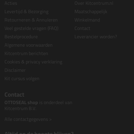
Acties
Over Kitcentrum.nl
Levertijd & Bezorging
Maatschappelijk
Retourneren & Annuleren
Winkelmand
Veel gestelde vragen (FAQ)
Contact
Bestelprocedure
Leverancier worden?
Algemene voorwaarden
Kitcentrum berichten
Cookies & privacy verklaring
Disclaimer
Kit cursus volgen
Contact
OTTOSEAL shop
is onderdeel van
Kitcentrum B.V.
Alle contactgegevens >
Altijd op de hoogte blijven?