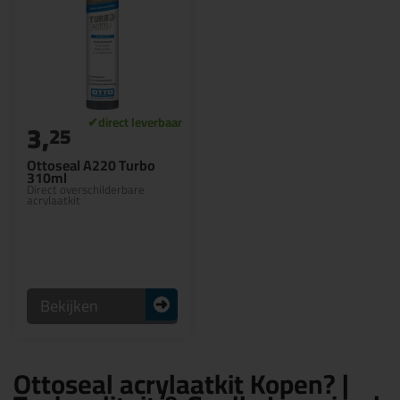
3,
25
Ottoseal A220 Turbo
310ml
Direct overschilderbare
acrylaatkit
Bekijken
Ottoseal acrylaatkit Kopen? |