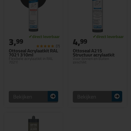
3,
4,
99
99
(7)
Ottoseal Acrylaatkit RAL
Ottoseal A215
7021 310ml
Structuur acrylaatkit
Flexibele acrylaatkit in RAL
Voor binnen en buiten
7021!
geschikt
Bekijken
Bekijken