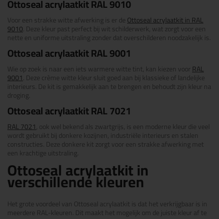
Ottoseal acrylaatkit RAL 9010
Voor een strakke witte afwerking is er de
Ottoseal acrylaatkit in RAL
9010
. Deze kleur past perfect bij wit schilderwerk, wat zorgt voor een
nette en uniforme uitstraling zonder dat overschilderen noodzakelijk is.
Ottoseal acrylaatkit RAL 9001
Wie op zoek is naar een iets warmere witte tint, kan kiezen voor
RAL
9001
. Deze crème witte kleur sluit goed aan bij klassieke of landelijke
interieurs. De kit is gemakkelijk aan te brengen en behoudt zijn kleur na
droging.
Ottoseal acrylaatkit RAL 7021
RAL 7021
, ook wel bekend als zwartgrijs, is een moderne kleur die veel
wordt gebruikt bij donkere kozijnen, industriële interieurs en stalen
constructies. Deze donkere kit zorgt voor een strakke afwerking met
een krachtige uitstraling.
Ottoseal acrylaatkit in
verschillende kleuren
Het grote voordeel van Ottoseal acrylaatkit is dat het verkrijgbaar is in
meerdere RAL-kleuren. Dit maakt het mogelijk om de juiste kleur af te