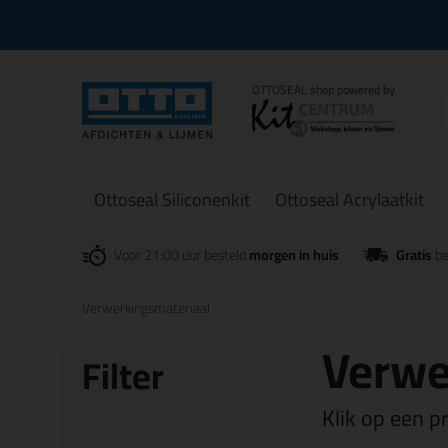
Ottoseal Siliconenkit
Ottoseal Acrylaatkit
Voor 21:00 uur besteld
morgen in huis
Gratis
be
Verwerkingsmateriaal
Verwe
Filter
Klik op een p