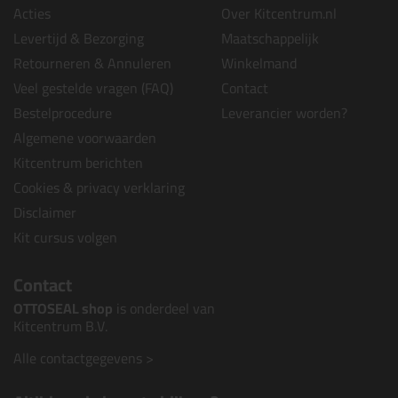
Acties
Over Kitcentrum.nl
Levertijd & Bezorging
Maatschappelijk
Retourneren & Annuleren
Winkelmand
Veel gestelde vragen (FAQ)
Contact
Bestelprocedure
Leverancier worden?
Algemene voorwaarden
Kitcentrum berichten
Cookies & privacy verklaring
Disclaimer
Kit cursus volgen
Contact
OTTOSEAL shop
is onderdeel van
Kitcentrum B.V.
Alle contactgegevens >