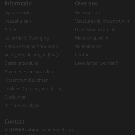
Informatie
Over ons
Tips en tricks
Wie wij zijn?
Keuzehulpen
Vacatures bij kitcentrum.nl
Acties
Over Kitcentrum.nl
Levertijd & Bezorging
Maatschappelijk
Retourneren & Annuleren
Winkelmand
Veel gestelde vragen (FAQ)
Contact
Bestelprocedure
Leverancier worden?
Algemene voorwaarden
Kitcentrum berichten
Cookies & privacy verklaring
Disclaimer
Kit cursus volgen
Contact
OTTOSEAL shop
is onderdeel van