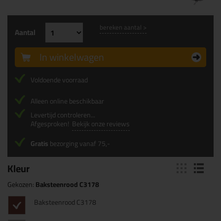
bereken aantal >
Aantal
In winkelwagen
Voldoende voorraad
Alleen online beschikbaar
Levertijd controleren...
Afgesproken!
Bekijk onze reviews
Gratis
bezorging vanaf 75,-
Kleur
Gekozen:
Baksteenrood C3178
Baksteenrood C3178