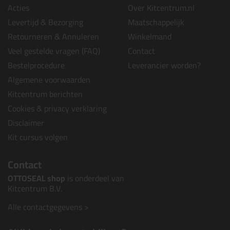
Acties
Over Kitcentrum.nl
Levertijd & Bezorging
Maatschappelijk
Retourneren & Annuleren
Winkelmand
Veel gestelde vragen (FAQ)
Contact
Bestelprocedure
Leverancier worden?
Algemene voorwaarden
Kitcentrum berichten
Cookies & privacy verklaring
Disclaimer
Kit cursus volgen
Contact
OTTOSEAL shop
is onderdeel van
Kitcentrum B.V.
Alle contactgegevens >