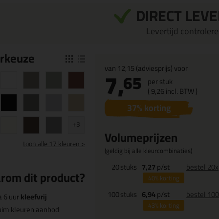
DIRECT LEV
Levertijd controleren
r
keuze
van
12,15
(adviesprijs) voor
7,
65
per stuk
(
9,
26
incl. BTW )
37
% korting
+3
Volumeprijzen
toon
alle 17 kleuren >
(geldig bij alle kleurcombinaties)
20
stuks
7,27
p/st
bestel 20x
rom dit product?
40%
korting
100
stuks
6,94
p/st
bestel 10
 6 uur
kleefvrij
43%
korting
uim kleuren aanbod