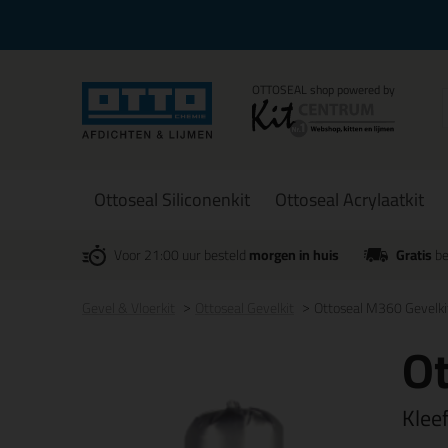
Ottoseal Siliconenkit
Ottoseal Acrylaatkit
Voor 21:00 uur besteld
morgen in huis
Gratis
be
Gevel & Vloerkit
Ottoseal Gevelkit
Ottoseal M360 Gevelk
Ot
Kleef