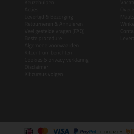
Keuzehulpen
Vacatu
Acties
Over 
Levertijd & Bezorging
Maats
Retourneren & Annuleren
Wink
Veel gestelde vragen (FAQ)
Conta
Bestelprocedure
Lever
Algemene voorwaarden
Kitcentrum berichten
Cookies & privacy verklaring
Disclaimer
Kit cursus volgen