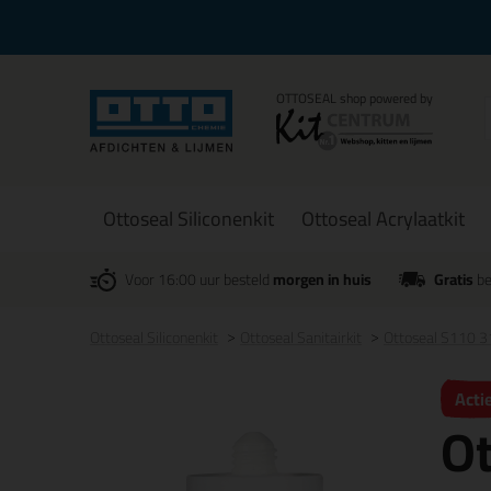
Ottoseal Siliconenkit
Ottoseal Acrylaatkit
Voor 16:00 uur besteld
morgen in huis
Gratis
be
Ottoseal Siliconenkit
Ottoseal Sanitairkit
Ottoseal S110 
Acti
O