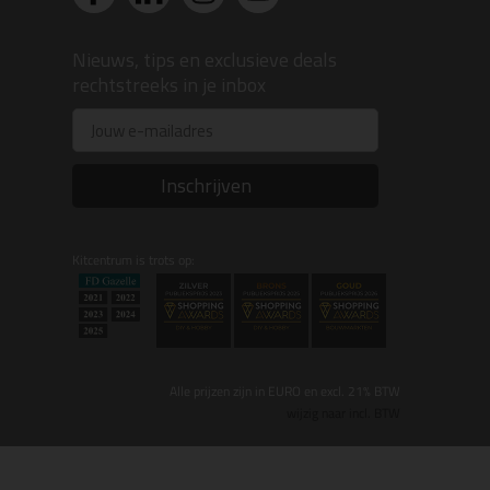
Nieuws, tips en exclusieve deals
rechtstreeks in je inbox
Email
Inschrijven
Kitcentrum is trots op:
Alle prijzen zijn in EURO en excl. 21% BTW
wijzig naar incl. BTW