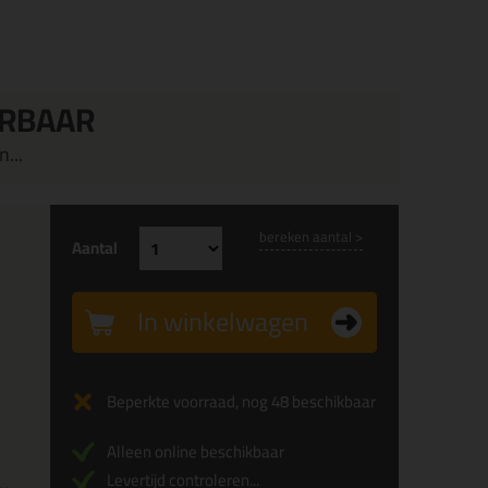
ERBAAR
...
bereken aantal >
Aantal
In winkelwagen
Beperkte voorraad, nog 48 beschikbaar
Alleen online beschikbaar
Levertijd controleren...