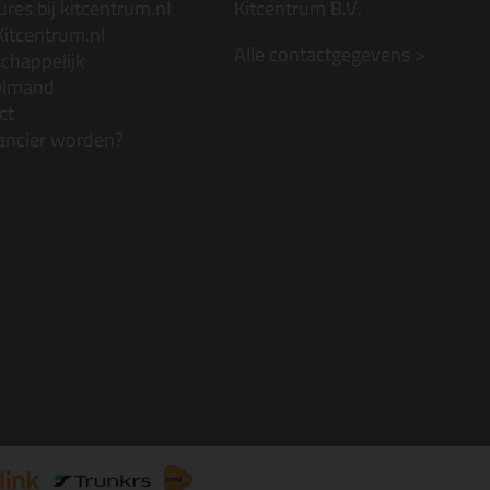
res bij kitcentrum.nl
Kitcentrum B.V.
Kitcentrum.nl
Alle contactgegevens >
chappelijk
elmand
ct
ancier worden?