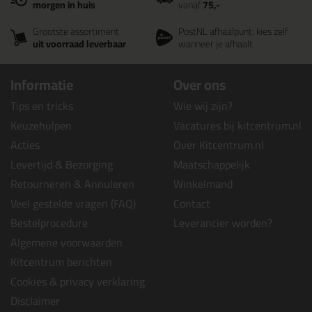
morgen in huis
vanaf
75,-
Grootste assortiment
PostNL afhaalpunt: kies zelf
uit voorraad leverbaar
wanneer je afhaalt
Informatie
Over ons
Tips en tricks
Wie wij zijn?
Keuzehulpen
Vacatures bij kitcentrum.nl
Acties
Over Kitcentrum.nl
Levertijd & Bezorging
Maatschappelijk
Retourneren & Annuleren
Winkelmand
Veel gestelde vragen (FAQ)
Contact
Bestelprocedure
Leverancier worden?
Algemene voorwaarden
Kitcentrum berichten
Cookies & privacy verklaring
Disclaimer