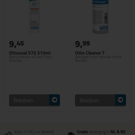
9,
9,
45
99
Ottoseal S70 310ml
Otto Cleaner T
Natuursteen kit van Otto
Reiniger voor vetvrije hecht
Chemie
flanken
Bekijken
Bekijken
Voor 21:00 uur besteld
Gratis
bezorging in
NL & BE