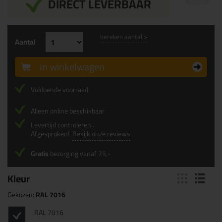
DIRECT LEVERBAAR
bereken aantal >
Aantal
In winkelwagen
Voldoende voorraad
Alleen online beschikbaar
Levertijd controleren...
Afgesproken!
Bekijk onze reviews
Gratis
bezorging vanaf 75,-
Kleur
Gekozen:
RAL 7016
RAL 7016