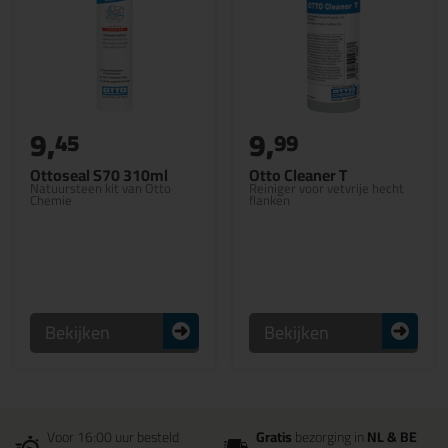
9,
9,
45
99
Ottoseal S70 310ml
Otto Cleaner T
Natuursteen kit van Otto
Reiniger voor vetvrije hecht
Chemie
flanken
Bekijken
Bekijken
Voor 16:00 uur besteld
Gratis
bezorging in
NL & BE