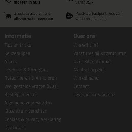
morgen in huis
vanaf
75,-
Grootste assortiment
PostNL afhaalpunt: kies zelf
uit voorraad leverbaar
wanneer je afhaalt
Informatie
Over ons
Tips en tricks
Wie wij zijn?
Keuzehulpen
Vacatures bij kitcentrum.nl
Acties
Over Kitcentrum.nl
Levertijd & Bezorging
Maatschappelijk
Retourneren & Annuleren
Winkelmand
Veel gestelde vragen (FAQ)
Contact
Bestelprocedure
Leverancier worden?
Algemene voorwaarden
Kitcentrum berichten
Cookies & privacy verklaring
Disclaimer