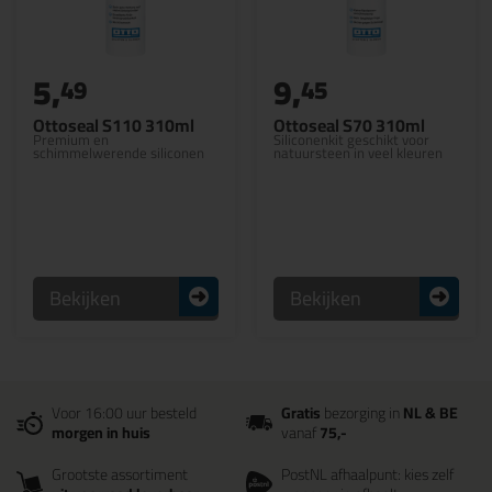
5,
9,
49
45
Ottoseal S110 310ml
Ottoseal S70 310ml
Premium en
Siliconenkit geschikt voor
schimmelwerende siliconen
natuursteen in veel kleuren
Bekijken
Bekijken
Voor 16:00 uur besteld
Gratis
bezorging in
NL & BE
morgen in huis
vanaf
75,-
Grootste assortiment
PostNL afhaalpunt: kies zelf