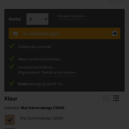
bereken aantal >
Aantal
In winkelwagen
Voldoende voorraad
Alleen online beschikbaar
Levertijd controleren...
Afgesproken!
Bekijk onze reviews
Gratis
bezorging vanaf 75,-
Kleur
Gekozen:
Mat Bahamabeige C8685
Mat Bahamabeige C8685