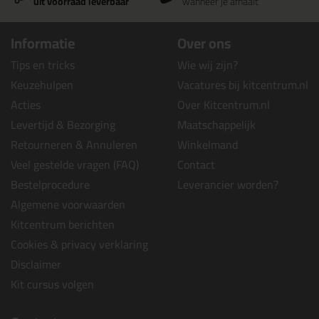
uit voorraad leverbaar
wanneer je afhaalt
Informatie
Over ons
Tips en tricks
Wie wij zijn?
Keuzehulpen
Vacatures bij kitcentrum.nl
Acties
Over Kitcentrum.nl
Levertijd & Bezorging
Maatschappelijk
Retourneren & Annuleren
Winkelmand
Veel gestelde vragen (FAQ)
Contact
Bestelprocedure
Leverancier worden?
Algemene voorwaarden
Kitcentrum berichten
Cookies & privacy verklaring
Disclaimer
Kit cursus volgen