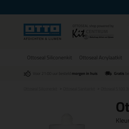
Ottoseal Siliconenkit
Ottoseal Acrylaatkit
Voor 21:00 uur besteld
morgen in huis
Gratis
be
Ottoseal Siliconenkit
Ottoseal Sanitairkit
Ottoseal S100 
O
Kleu