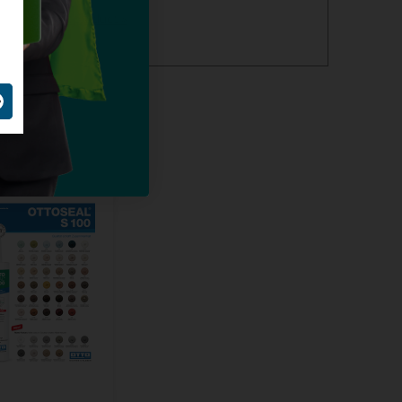
alles over dit product >