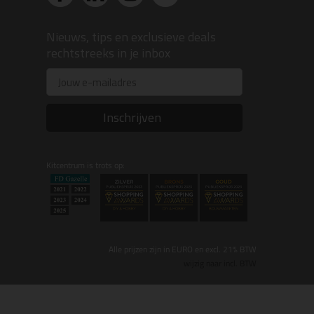
Nieuws, tips en exclusieve deals
rechtstreeks in je inbox
Email
Inschrijven
Kitcentrum is trots op:
Alle prijzen zijn in EURO en excl. 21% BTW
wijzig naar incl. BTW