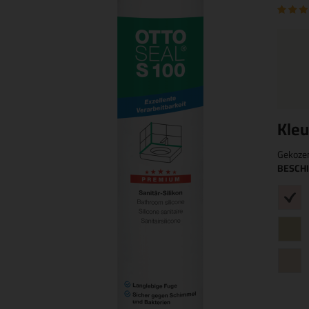
Kleu
Gekoze
BESCH