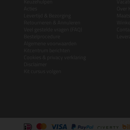
Keuzehulpen
Vacatu
Acties
Over 
Levertijd & Bezorging
Maats
Retourneren & Annuleren
Wink
Veel gestelde vragen (FAQ)
Conta
Bestelprocedure
Lever
Algemene voorwaarden
Kitcentrum berichten
Cookies & privacy verklaring
Disclaimer
Kit cursus volgen