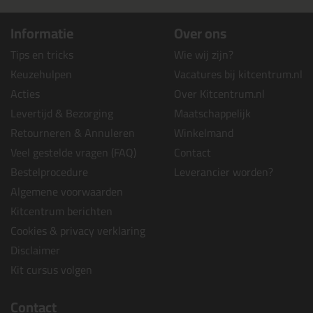
Informatie
Over ons
Tips en tricks
Wie wij zijn?
Keuzehulpen
Vacatures bij kitcentrum.nl
Acties
Over Kitcentrum.nl
Levertijd & Bezorging
Maatschappelijk
Retourneren & Annuleren
Winkelmand
Veel gestelde vragen (FAQ)
Contact
Bestelprocedure
Leverancier worden?
Algemene voorwaarden
Kitcentrum berichten
Cookies & privacy verklaring
Disclaimer
Kit cursus volgen
Contact