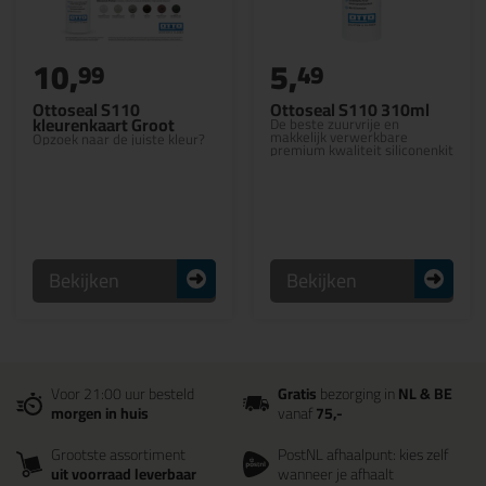
10,
5,
99
49
Ottoseal S110
Ottoseal S110 310ml
kleurenkaart Groot
De beste zuurvrije en
makkelijk verwerkbare
Opzoek naar de juiste kleur?
premium kwaliteit siliconenkit
Bekijken
Bekijken
Voor 21:00 uur besteld
Gratis
bezorging in
NL & BE
morgen in huis
vanaf
75,-
Grootste assortiment
PostNL afhaalpunt: kies zelf
uit voorraad leverbaar
wanneer je afhaalt