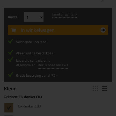
bereken aantal >
Aantal
In winkelwagen
Voldoende voorraad
Alleen online beschikbaar
Levertijd controleren...
Afgesproken!
Bekijk onze reviews
Gratis
bezorging vanaf 75,-
Kleur
Gekozen:
Eik donker C83
Eik donker C83