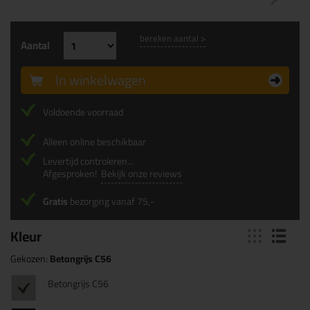
bereken aantal >
Aantal
In winkelwagen
Voldoende voorraad
Alleen online beschikbaar
Levertijd controleren...
Afgesproken!
Bekijk onze reviews
Gratis
bezorging vanaf 75,-
Kleur
Gekozen:
Betongrijs C56
Betongrijs C56