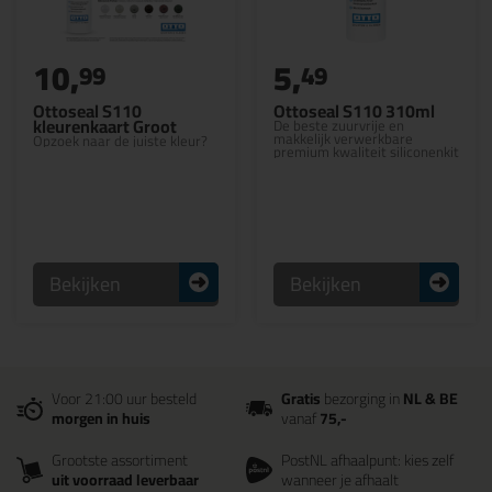
10,
5,
99
49
Ottoseal S110
Ottoseal S110 310ml
kleurenkaart Groot
De beste zuurvrije en
makkelijk verwerkbare
Opzoek naar de juiste kleur?
premium kwaliteit siliconenkit
Bekijken
Bekijken
Voor 21:00 uur besteld
Gratis
bezorging in
NL & BE
morgen in huis
vanaf
75,-
Grootste assortiment
PostNL afhaalpunt: kies zelf
uit voorraad leverbaar
wanneer je afhaalt