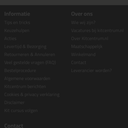
Informatie
Over ons
Tips en tricks
Wie wij zijn?
Keuzehulpen
Vacatures bij kitcentrum.nl
Acties
Over Kitcentrum.nl
Levertijd & Bezorging
Maatschappelijk
Retourneren & Annuleren
Winkelmand
Veel gestelde vragen (FAQ)
Contact
Bestelprocedure
Leverancier worden?
Algemene voorwaarden
Kitcentrum berichten
Cookies & privacy verklaring
Disclaimer
Kit cursus volgen
Contact