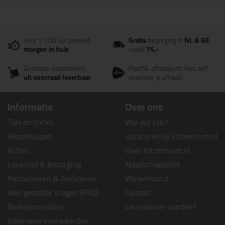
Voor 21:00 uur besteld
Gratis
bezorging in
NL & BE
morgen in huis
vanaf
75,-
Grootste assortiment
PostNL afhaalpunt: kies zelf
uit voorraad leverbaar
wanneer je afhaalt
Informatie
Over ons
Tips en tricks
Wie wij zijn?
Keuzehulpen
Vacatures bij kitcentrum.nl
Acties
Over Kitcentrum.nl
Levertijd & Bezorging
Maatschappelijk
Retourneren & Annuleren
Winkelmand
Veel gestelde vragen (FAQ)
Contact
Bestelprocedure
Leverancier worden?
Algemene voorwaarden