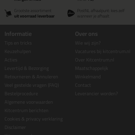
Grootste assortiment
PostNL afhaalpunt: kies zelf
uit voorraad leverbaar
wanneer je afhaalt
Informatie
Over ons
Tips en tricks
Wie wij zijn?
Keuzehulpen
Vacatures bij kitcentrum.nl
Acties
Over Kitcentrum.nl
Levertijd & Bezorging
Maatschappelijk
Retourneren & Annuleren
Winkelmand
Veel gestelde vragen (FAQ)
Contact
Bestelprocedure
Leverancier worden?
Algemene voorwaarden
Kitcentrum berichten
Cookies & privacy verklaring
Disclaimer