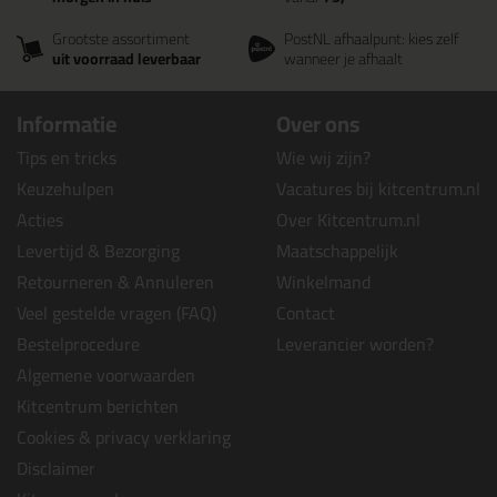
Grootste assortiment
PostNL afhaalpunt: kies zelf
uit voorraad leverbaar
wanneer je afhaalt
Informatie
Over ons
Tips en tricks
Wie wij zijn?
Keuzehulpen
Vacatures bij kitcentrum.nl
Acties
Over Kitcentrum.nl
Levertijd & Bezorging
Maatschappelijk
Retourneren & Annuleren
Winkelmand
Veel gestelde vragen (FAQ)
Contact
Bestelprocedure
Leverancier worden?
Algemene voorwaarden
Kitcentrum berichten
Cookies & privacy verklaring
Disclaimer