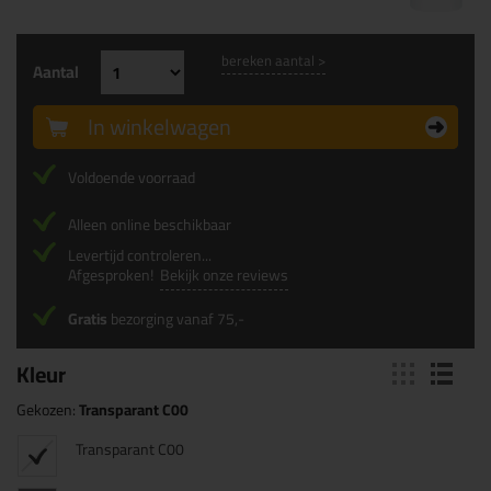
bereken aantal >
Aantal
In winkelwagen
Voldoende voorraad
Alleen online beschikbaar
Levertijd controleren...
Afgesproken!
Bekijk onze reviews
Gratis
bezorging vanaf 75,-
Kleur
Gekozen:
Transparant C00
Transparant C00