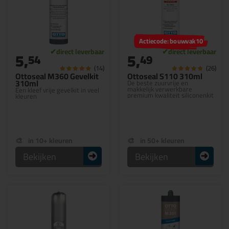
Actiecode: bouwvak10
5,
5,
54
49
(14)
(26)
Ottoseal M360 Gevelkit
Ottoseal S110 310ml
310ml
De beste zuurvrije en
makkelijk verwerkbare
Een kleef vrije gevelkit in veel
premium kwaliteit siliconenkit
kleuren
in 10+ kleuren
in 50+ kleuren
Bekijken
Bekijken