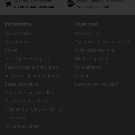
Grootste assortiment
PostNL afhaalpunt: kies zelf
uit voorraad leverbaar
wanneer je afhaalt
Informatie
Over ons
Tips en tricks
Wie wij zijn?
Keuzehulpen
Vacatures bij kitcentrum.nl
Acties
Over Kitcentrum.nl
Levertijd & Bezorging
Maatschappelijk
Retourneren & Annuleren
Winkelmand
Veel gestelde vragen (FAQ)
Contact
Bestelprocedure
Leverancier worden?
Algemene voorwaarden
Kitcentrum berichten
Cookies & privacy verklaring
Disclaimer
Kit cursus volgen