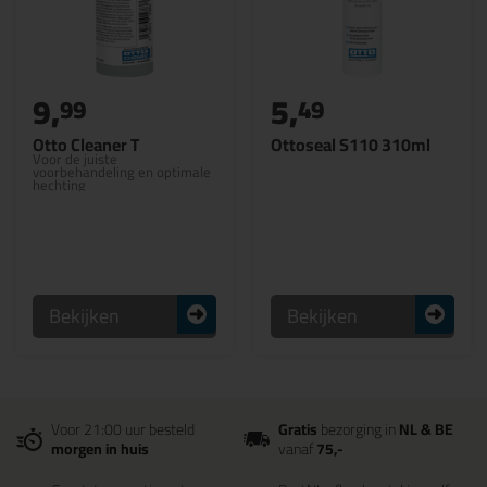
9,
5,
99
49
Otto Cleaner T
Ottoseal S110 310ml
Voor de juiste
voorbehandeling en optimale
hechting
Bekijken
Bekijken
Voor 21:00 uur besteld
Gratis
bezorging in
NL & BE
morgen in huis
vanaf
75,-