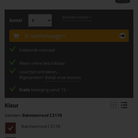
bereken aantal >
Aantal
In winkelwagen
Voldoende voorraad
Alleen online beschikbaar
Levertijd controleren...
Afgesproken!
Bekijk onze reviews
Gratis
bezorging vanaf 75,-
Kleur
Gekozen:
Baksteenrood C3178
Baksteenrood C3178