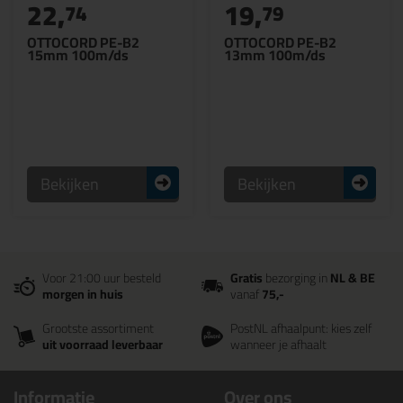
22,
19,
74
79
OTTOCORD PE-B2
OTTOCORD PE-B2
15mm 100m/ds
13mm 100m/ds
Bekijken
Bekijken
Voor 21:00 uur besteld
Gratis
bezorging in
NL & BE
morgen in huis
vanaf
75,-
Grootste assortiment
PostNL afhaalpunt: kies zelf
uit voorraad leverbaar
wanneer je afhaalt
Informatie
Over ons