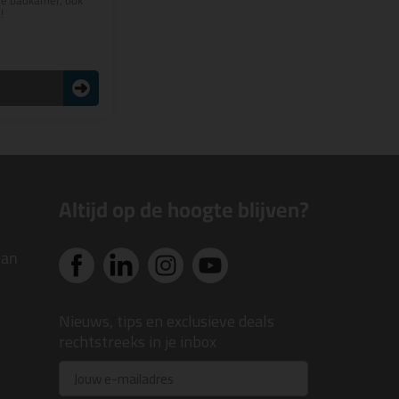
de badkamer, ook
!
n
Altijd op de hoogte blijven?
van
Nieuws, tips en exclusieve deals
rechtstreeks in je inbox
Email