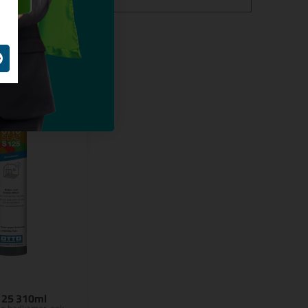
125 310ml