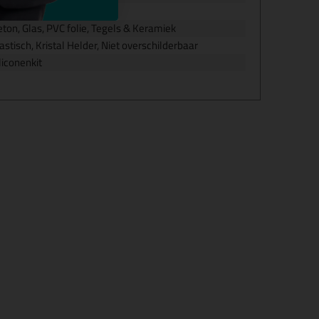
oker
ton, Glas, PVC folie, Tegels & Keramiek
astisch, Kristal Helder, Niet overschilderbaar
liconenkit