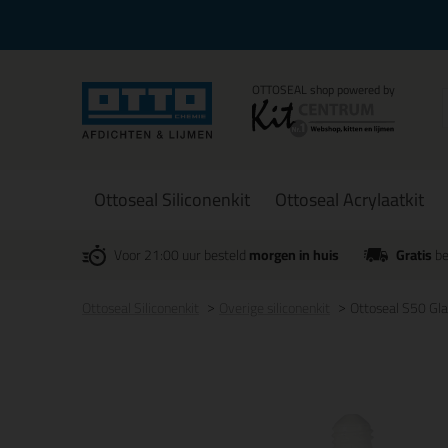
Ottoseal Siliconenkit
Ottoseal Acrylaatkit
Voor 21:00 uur besteld
morgen in huis
Gratis
be
Ottoseal Siliconenkit
Overige siliconenkit
Ottoseal S50 Gl