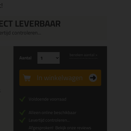
!
ECT LEVERBAAR
rtijd controleren...
bereken aantal >
Aantal
In winkelwagen
x
Voldoende voorraad
Alleen online beschikbaar
Levertijd controleren...
Afgesproken!
Bekijk onze reviews