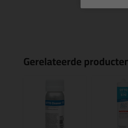
Gerelateerde producte