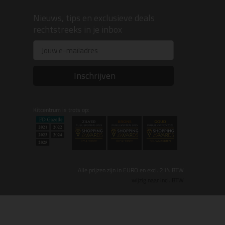
Nieuws, tips en exclusieve deals
rechtstreeks in je inbox
Email
Inschrijven
Kitcentrum is trots op:
Alle prijzen zijn in EURO en excl. 21% BTW
wijzig naar incl. BTW