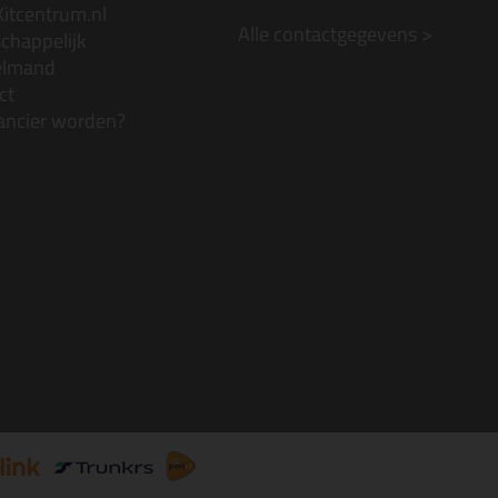
Kitcentrum.nl
Alle contactgegevens >
chappelijk
elmand
ct
ancier worden?