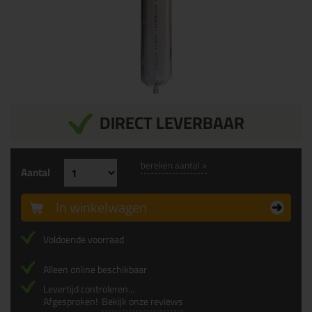
DIRECT LEVERBAAR
bereken aantal >
Aantal
In winkelwagen
Voldoende voorraad
Alleen online beschikbaar
Levertijd controleren...
Afgesproken!
Bekijk onze reviews