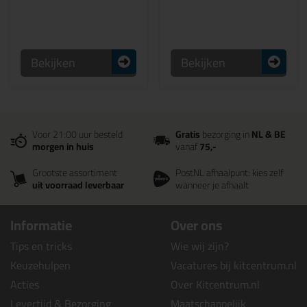
Bekijken
Bekijken
Voor 21:00 uur besteld
Gratis
bezorging in
NL & BE
morgen in huis
vanaf
75,-
Grootste assortiment
PostNL afhaalpunt: kies zelf
uit voorraad leverbaar
wanneer je afhaalt
Informatie
Over ons
Tips en tricks
Wie wij zijn?
Keuzehulpen
Vacatures bij kitcentrum.nl
Acties
Over Kitcentrum.nl
Levertijd & Bezorging
Maatschappelijk