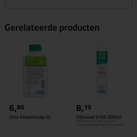
Gerelateerde producten
6,
8,
86
19
Otto Afwerkzeep GL
Ottoseal S100 300ml
Siliconenkit met unieke
verwerkingseigenschappen