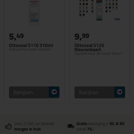
5,
9,
49
99
Ottoseal S110 310ml
Ottoseal S125
Kleurenkaart
Ook perfect voor sanitair
Opzoek naar de juiste kleur?
Bekijken
Bekijken
Voor 21:00 uur besteld
Gratis
bezorging in
NL & BE
morgen in huis
vanaf
75,-