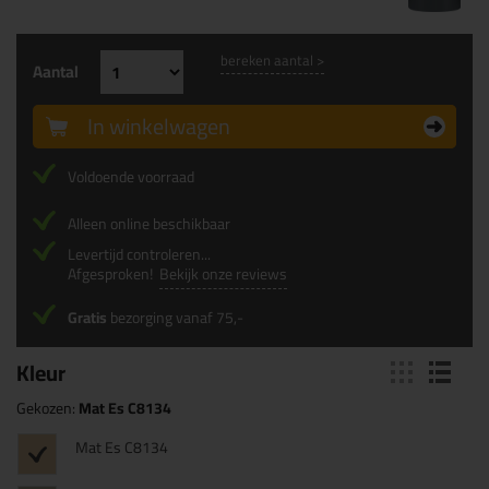
bereken aantal >
Aantal
In winkelwagen
Voldoende voorraad
Alleen online beschikbaar
Levertijd controleren...
Afgesproken!
Bekijk onze reviews
Gratis
bezorging vanaf 75,-
Kleur
Gekozen:
Mat Es C8134
Mat Es C8134