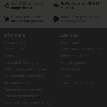
Voor 21:00 uur besteld
Gratis
bezorging in
NL & BE
morgen in huis
vanaf
75,-
Grootste assortiment
PostNL afhaalpunt: kies zelf
uit voorraad leverbaar
wanneer je afhaalt
Informatie
Over ons
Tips en tricks
Wie wij zijn?
Keuzehulpen
Vacatures bij kitcentrum.nl
Acties
Over Kitcentrum.nl
Levertijd & Bezorging
Maatschappelijk
Retourneren & Annuleren
Winkelmand
Veel gestelde vragen (FAQ)
Contact
Bestelprocedure
Leverancier worden?
Algemene voorwaarden
Kitcentrum berichten
Cookies & privacy verklaring