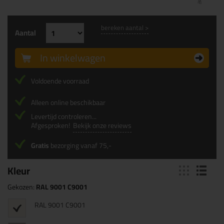
bereken aantal >
Aantal
In winkelwagen
Voldoende voorraad
Alleen online beschikbaar
Levertijd controleren...
Afgesproken!
Bekijk onze reviews
Gratis
bezorging vanaf 75,-
Kleur
Gekozen:
RAL 9001 C9001
RAL 9001 C9001