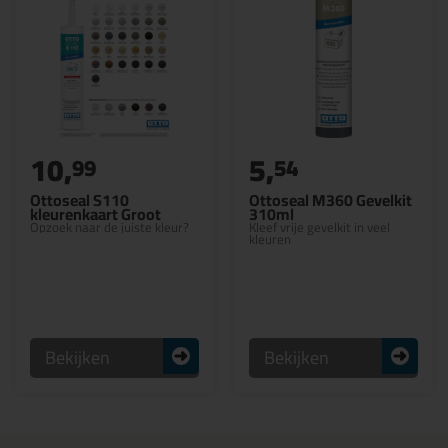
10,
5,
99
54
Ottoseal S110
Ottoseal M360 Gevelkit
kleurenkaart Groot
310ml
Opzoek naar de juiste kleur?
Kleef vrije gevelkit in veel
kleuren
Bekijken
Bekijken