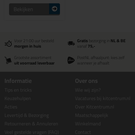
Bekijken
Voor 21:00 uur besteld
Gratis
bezorging in
NL & BE
morgen in huis
vanaf
75,-
Grootste assortiment
PostNL afhaalpunt: kies zelf
uit voorraad leverbaar
wanneer je afhaalt
Informatie
Over ons
Tips en tricks
Wie wij zijn?
Keuzehulpen
Vacatures bij kitcentrum.nl
Acties
Over Kitcentrum.nl
Levertijd & Bezorging
Maatschappelijk
Retourneren & Annuleren
Winkelmand
Veel gestelde vragen (FAQ)
Contact