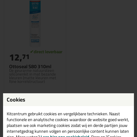
12,
71
Ottoseal S80 310ml
De geurarme natuursteen
siliconenkit in mat bezande
kleuren (matte kleuren met
fijne korrelstructuur)
Cookies
Bekijken
Kitcentrum gebruikt cookies en vergelijkbare technieken. Naast
functionele en analytische cookies waardoor de website goed werkt,
plaatsen we ook marketing cookies zodat wij en derde partijen jouw
internetgedrag kunnen volgen en persoonlijke content kunnen laten