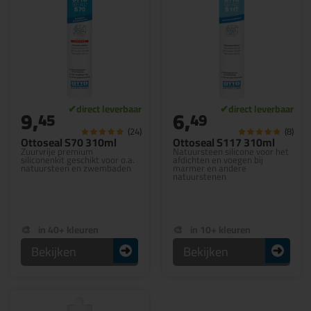
9,
6,
45
49
(24)
(8)
Ottoseal S70 310ml
Ottoseal S117 310ml
Zuurvrije premium
Natuursteen silicone voor het
siliconenkit geschikt voor o.a.
afdichten en voegen bij
natuursteen en zwembaden
marmer en andere
natuurstenen
in 40+ kleuren
in 10+ kleuren
Bekijken
Bekijken