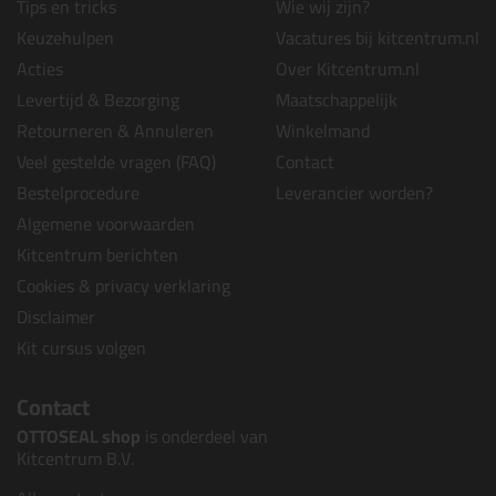
Tips en tricks
Wie wij zijn?
Keuzehulpen
Vacatures bij kitcentrum.nl
Acties
Over Kitcentrum.nl
Levertijd & Bezorging
Maatschappelijk
Retourneren & Annuleren
Winkelmand
Veel gestelde vragen (FAQ)
Contact
Bestelprocedure
Leverancier worden?
Algemene voorwaarden
Kitcentrum berichten
Cookies & privacy verklaring
Disclaimer
Kit cursus volgen
Contact
OTTOSEAL shop
is onderdeel van
Kitcentrum B.V.