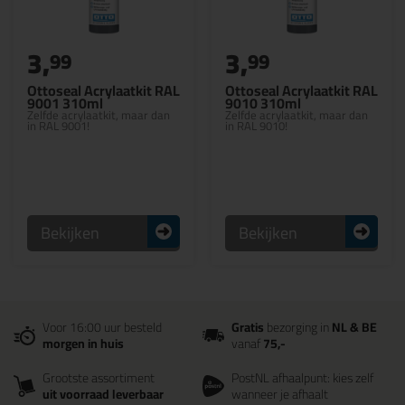
3,
3,
99
99
Ottoseal Acrylaatkit RAL
Ottoseal Acrylaatkit RAL
9001 310ml
9010 310ml
Zelfde acrylaatkit, maar dan
Zelfde acrylaatkit, maar dan
in RAL 9001!
in RAL 9010!
Bekijken
Bekijken
Voor 16:00 uur besteld
Gratis
bezorging in
NL & BE
morgen in huis
vanaf
75,-
Grootste assortiment
PostNL afhaalpunt: kies zelf
uit voorraad leverbaar
wanneer je afhaalt