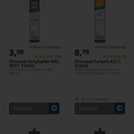
3,
8,
99
75
(14)
(7)
Ottoseal Acrylaatkit RAL
Ottoseal Parkett A221
9001 310ml
310ml
Flexibele acrylaatkit in RAL
Afdichtingskit voor vloeren
9001!
van hout, laminaat en kurk
in 10+ kleuren
Bekijken
Bekijken