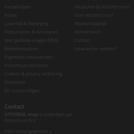
Keuzehulpen
Vacatures bij kitcentrum.nl
Acties
Over Kitcentrum.nl
Levertijd & Bezorging
Maatschappelijk
Retourneren & Annuleren
Winkelmand
Veel gestelde vragen (FAQ)
Contact
Bestelprocedure
Leverancier worden?
Algemene voorwaarden
Kitcentrum berichten
Cookies & privacy verklaring
Disclaimer
Kit cursus volgen
Contact
OTTOSEAL shop
is onderdeel van
Kitcentrum B.V.
Alle contactgegevens >