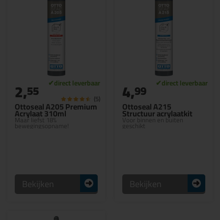
2,
4,
55
99
(5)
Ottoseal A205 Premium
Ottoseal A215
Acrylaat 310ml
Structuur acrylaatkit
Maar liefst 18%
Voor binnen en buiten
bewegingsopname!
geschikt
Bekijken
Bekijken