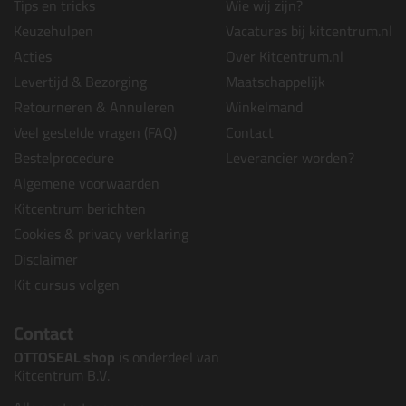
Tips en tricks
Wie wij zijn?
Keuzehulpen
Vacatures bij kitcentrum.nl
Acties
Over Kitcentrum.nl
Levertijd & Bezorging
Maatschappelijk
Retourneren & Annuleren
Winkelmand
Veel gestelde vragen (FAQ)
Contact
Bestelprocedure
Leverancier worden?
Algemene voorwaarden
Kitcentrum berichten
Cookies & privacy verklaring
Disclaimer
Kit cursus volgen
Contact
OTTOSEAL shop
is onderdeel van
Kitcentrum B.V.