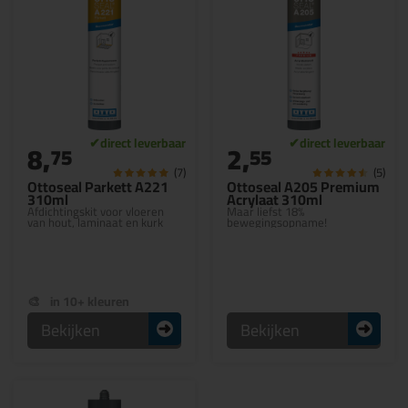
8,
2,
75
55
(7)
(5)
Ottoseal Parkett A221
Ottoseal A205 Premium
310ml
Acrylaat 310ml
Afdichtingskit voor vloeren
Maar liefst 18%
van hout, laminaat en kurk
bewegingsopname!
in 10+ kleuren
Bekijken
Bekijken