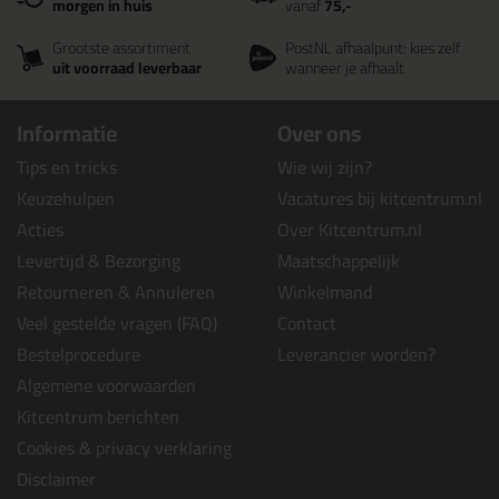
morgen in huis
vanaf
75,-
Grootste assortiment
PostNL afhaalpunt: kies zelf
uit voorraad leverbaar
wanneer je afhaalt
Informatie
Over ons
Tips en tricks
Wie wij zijn?
Keuzehulpen
Vacatures bij kitcentrum.nl
Acties
Over Kitcentrum.nl
Levertijd & Bezorging
Maatschappelijk
Retourneren & Annuleren
Winkelmand
Veel gestelde vragen (FAQ)
Contact
Bestelprocedure
Leverancier worden?
Algemene voorwaarden
Kitcentrum berichten
Cookies & privacy verklaring
Disclaimer