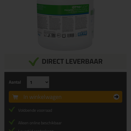
DIRECT LEVERBAAR
Aantal
In winkelwagen
Voldoende voorraad
Alleen online beschikbaar