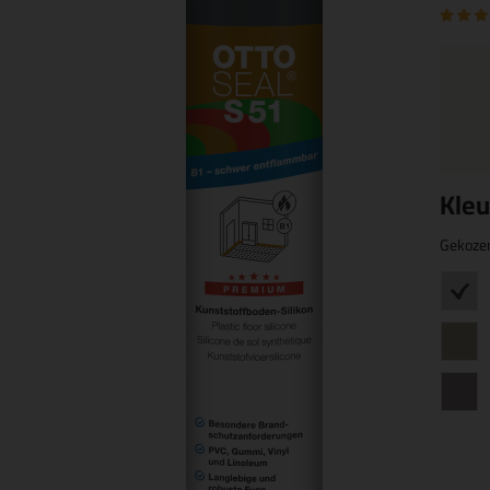
Kleu
Gekoze