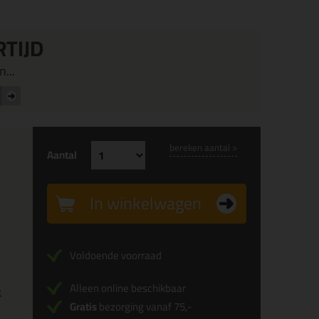
RTIJD
...
bereken aantal >
Aantal
In winkelwagen
Voldoende voorraad
Alleen online beschikbaar
x
Gratis
bezorging vanaf 75,-