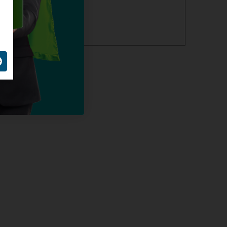
alles over dit product >