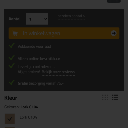
bereken aantal >
Aantal
In winkelwagen
Voldoende voorraad
Alleen online beschikbaar
Levertijd controleren...
Afgesproken!
Bekijk onze reviews
Gratis
bezorging vanaf 75,-
Kleur
Gekozen:
Lork C104
Lork C104