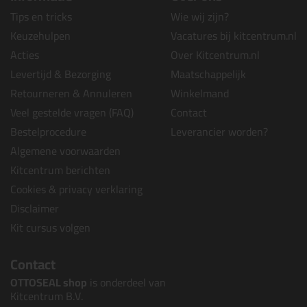
Tips en tricks
Wie wij zijn?
Keuzehulpen
Vacatures bij kitcentrum.nl
Acties
Over Kitcentrum.nl
Levertijd & Bezorging
Maatschappelijk
Retourneren & Annuleren
Winkelmand
Veel gestelde vragen (FAQ)
Contact
Bestelprocedure
Leverancier worden?
Algemene voorwaarden
Kitcentrum berichten
Cookies & privacy verklaring
Disclaimer
Kit cursus volgen
Contact
OTTOSEAL shop
is onderdeel van
Kitcentrum B.V.