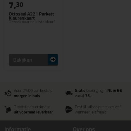
7,
30
Ottoseal A221 Parkett
Kleurenkaart
Opzoek naar de juiste kleur?
Bekijken
Voor 21:00 uur besteld
Gratis
bezorging in
NL & BE
morgen in huis
vanaf
75,-
Grootste assortiment
PostNL afhaalpunt: kies zelf
uit voorraad leverbaar
wanneer je afhaalt
Informatie
Over ons