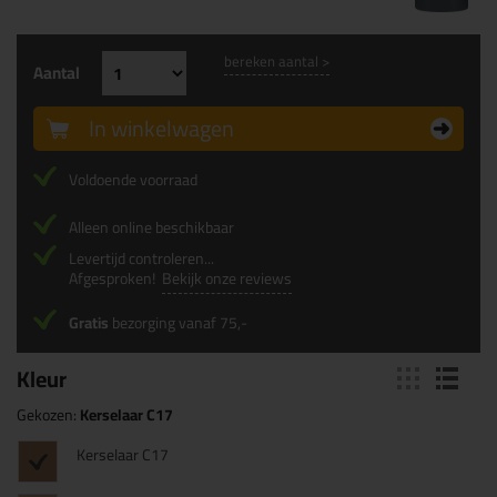
bereken aantal >
Aantal
In winkelwagen
Voldoende voorraad
Alleen online beschikbaar
Levertijd controleren...
Afgesproken!
Bekijk onze reviews
Gratis
bezorging vanaf 75,-
Kleur
Gekozen:
Kerselaar C17
Kerselaar C17