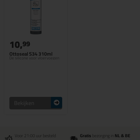
10,
99
Ottoseal S34 310ml
De silicone voor vloervoegen
Bekijken
Voor 21:00 uur besteld
Gratis
bezorging in
NL & BE