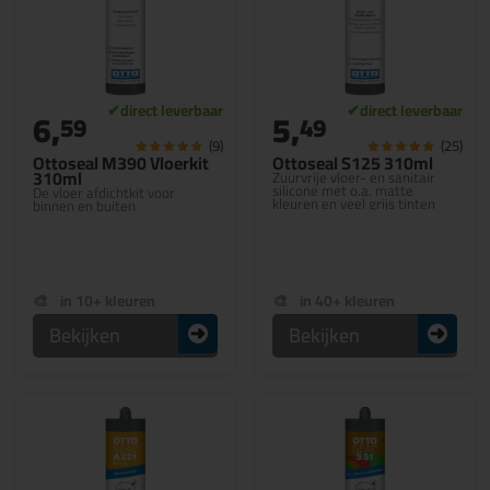
6,
5,
59
49
(9)
(25)
Ottoseal M390 Vloerkit
Ottoseal S125 310ml
310ml
Zuurvrije vloer- en sanitair
silicone met o.a. matte
De vloer afdichtkit voor
kleuren en veel grijs tinten
binnen en buiten
in 10+ kleuren
in 40+ kleuren
Bekijken
Bekijken