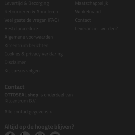
Levertijd & Bezorging
Maatschappelijk
Retourneren & Annuleren
Winkelmand
Veel gestelde vragen (FAQ)
Contact
Bestelprocedure
Leverancier worden?
Algemene voorwaarden
Kitcentrum berichten
Cookies & privacy verklaring
Disclaimer
Kit cursus volgen
Contact
OTTOSEAL shop
is onderdeel van
Kitcentrum B.V.
Alle contactgegevens >
Altijd op de hoogte blijven?